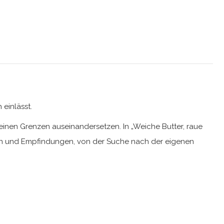
 einlässt.
 seinen Grenzen auseinandersetzen. In „Weiche Butter, raue
gen und Empfindungen, von der Suche nach der eigenen