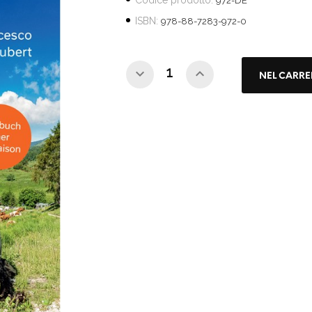
Codice prodotto:
972-DE
ISBN:
978-88-7283-972-0
NEL CARRE