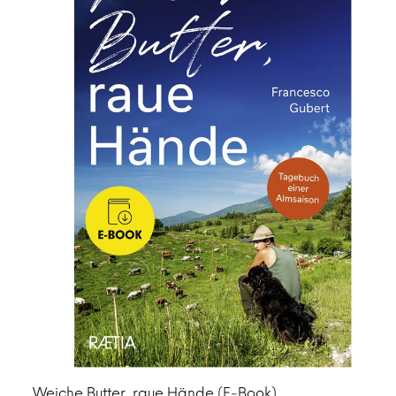
Weiche Butter, raue Hände (E-Book)