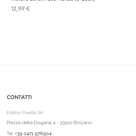
12,99 €
CONTATTI
Edition Raetia Srl
Piazza della Dogana 4 - 39100 Bolzano
Tel:
+39 0471 976904