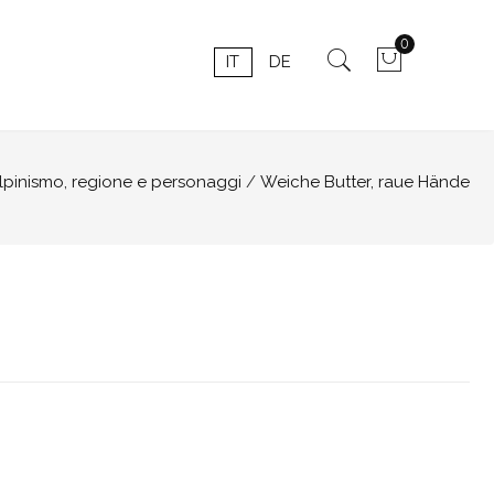
0
IT
DE
lpinismo, regione e personaggi
Weiche Butter, raue Hände