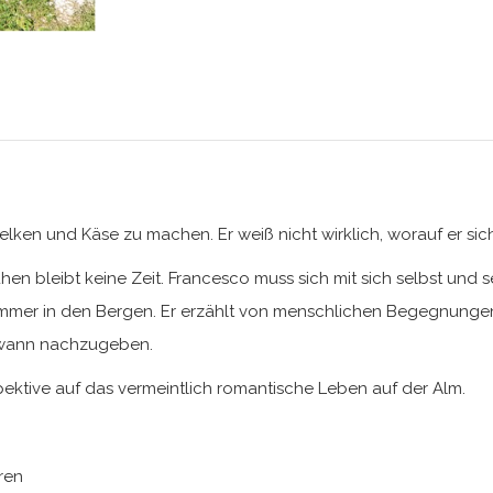
lken und Käse zu machen. Er weiß nicht wirklich, worauf er sich
ruhen bleibt keine Zeit. Francesco muss sich mit sich selbst und
Sommer in den Bergen. Er erzählt von menschlichen Begegnun
nd wann nachzugeben.
pektive auf das vermeintlich romantische Leben auf der Alm.
eren