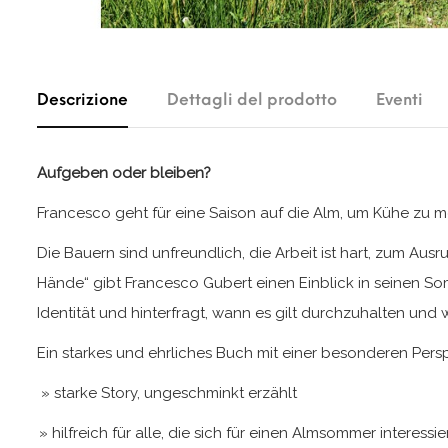
Descrizione
Dettagli del prodotto
Eventi
Aufgeben oder bleiben?
Francesco geht für eine Saison auf die Alm, um Kühe zu me
Die Bauern sind unfreundlich, die Arbeit ist hart, zum Aus
Hände“ gibt Francesco Gubert einen Einblick in seinen 
Identität und hinterfragt, wann es gilt durchzuhalten u
Ein starkes und ehrliches Buch mit einer besonderen Pers
»
starke Story, ungeschminkt erzählt
»
hilfreich für alle, die sich für einen Almsommer interessi