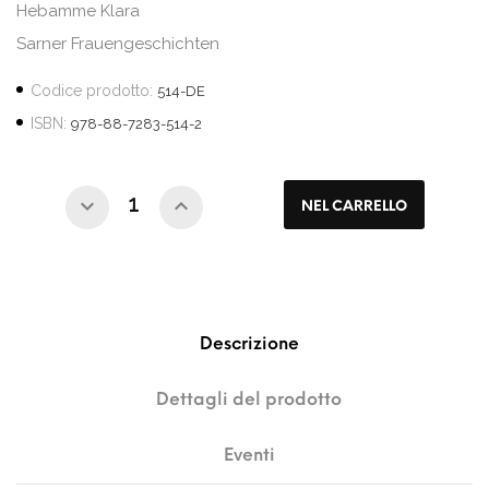
Hebamme Klara
Sarner Frauengeschichten
Codice prodotto:
514-DE
ISBN:
978-88-7283-514-2
NEL CARRELLO
Descrizione
Dettagli del prodotto
Eventi