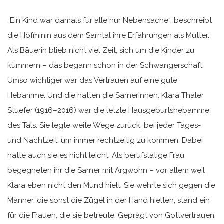
„Ein Kind war damals für alle nur Nebensache“, beschreibt
die Höfminin aus dem Sarntal ihre Erfahrungen als Mutter.
Als Bäuerin blieb nicht viel Zeit, sich um die Kinder zu
kümmern – das begann schon in der Schwangerschaft.
Umso wichtiger war das Vertrauen auf eine gute
Hebamme. Und die hatten die Sarnerinnen: Klara Thaler
Stuefer (1916–2016) war die letzte Hausgeburtshebamme
des Tals. Sie legte weite Wege zurück, bei jeder Tages-
und Nachtzeit, um immer rechtzeitig zu kommen. Dabei
hatte auch sie es nicht leicht. Als berufstätige Frau
begegneten ihr die Sarner mit Argwohn – vor allem weil
Klara eben nicht den Mund hielt. Sie wehrte sich gegen die
Männer, die sonst die Zügel in der Hand hielten, stand ein
für die Frauen, die sie betreute. Geprägt von Gottvertrauen