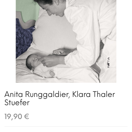
Anita Runggaldier
,
Klara Thaler
Stuefer
19,90 €