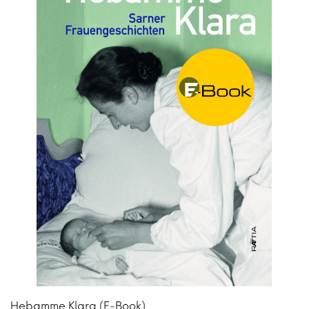
Hebamme Klara (E-Book)