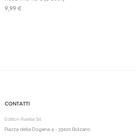
9,99 €
CONTATTI
Edition Raetia Srl
Piazza della Dogana 4 - 39100 Bolzano