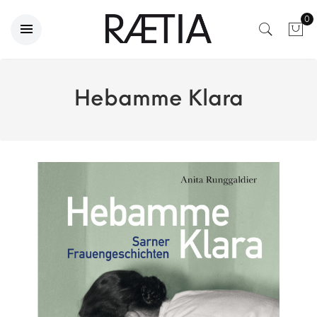
0
Hebamme Klara