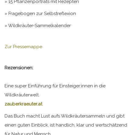
» 15 Pflanzenporträts mit Rezepten
» Fragebogen zur Selbstreflexion
» Wildkräuter-Sammelkalender
Zur Pressemappe
Rezensionen:
Eine super Einführung für Einsteiger:innen in die
Wildkräuterwelt.
zauberkraeuter.at
Das Buch macht Lust aufs Wildkräutersammeln und gibt
einen guten Einblick, ist handlich, klar und wertschätzend
für Natur und Mensch.