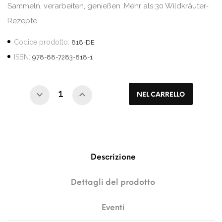
Sammeln, verarbeiten, genießen. Mehr als 30 Wildkräuter-
Rezepte
Codice prodotto:
818-DE
ISBN:
978-88-7283-818-1
NEL CARRELLO
Descrizione
Dettagli del prodotto
Eventi