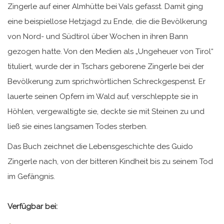
Zingerle auf einer Almhütte bei Vals gefasst. Damit ging
eine beispiellose Hetzjagd zu Ende, die die Bevölkerung
von Nord- und Südtirol über Wochen in ihren Bann
gezogen hatte. Von den Medien als „Ungeheuer von Tirol“
tituliert, wurde der in Tschars geborene Zingerle bei der
Bevölkerung zum sprichwörtlichen Schreckgespenst. Er
lauerte seinen Opfern im Wald auf, verschleppte sie in
Höhlen, vergewaltigte sie, deckte sie mit Steinen zu und
ließ sie eines langsamen Todes sterben.
Das Buch zeichnet die Lebensgeschichte des Guido
Zingerle nach, von der bitteren Kindheit bis zu seinem Tod
im Gefängnis.
Verfügbar bei: