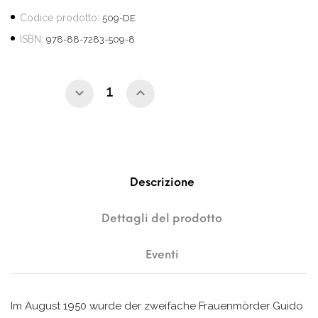
Codice prodotto:
509-DE
ISBN:
978-88-7283-509-8
Descrizione
Dettagli del prodotto
Eventi
Im August 1950 wurde der zweifache Frauenmörder Guido