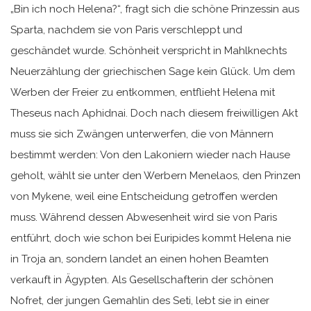
„Bin ich noch Helena?“, fragt sich die schöne Prinzessin aus
Sparta, nachdem sie von Paris verschleppt und
geschändet wurde. Schönheit verspricht in Mahlknechts
Neuerzählung der griechischen Sage kein Glück. Um dem
Werben der Freier zu entkommen, entflieht Helena mit
Theseus nach Aphidnai. Doch nach diesem freiwilligen Akt
muss sie sich Zwängen unterwerfen, die von Männern
bestimmt werden: Von den Lakoniern wieder nach Hause
geholt, wählt sie unter den Werbern Menelaos, den Prinzen
von Mykene, weil eine Entscheidung getroffen werden
muss. Während dessen Abwesenheit wird sie von Paris
entführt, doch wie schon bei Euripides kommt Helena nie
in Troja an, sondern landet an einen hohen Beamten
verkauft in Ägypten. Als Gesellschafterin der schönen
Nofret, der jungen Gemahlin des Seti, lebt sie in einer