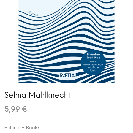
Selma Mahlknecht
5,99 €
Helena (E-Book)