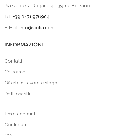
Piazza della Dogana 4 - 39100 Bolzano
Tel:
+39 0471 976904
E-Mail:
info@raetia.com
INFORMAZIONI
Contatti
Chi siamo
Offerte di lavoro e stage
Dattiloscritti
Il mio account
Contributi
CGC