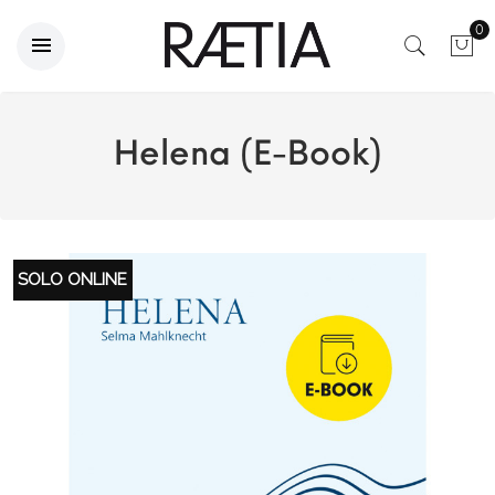
0
Helena (E-Book)
SOLO ONLINE