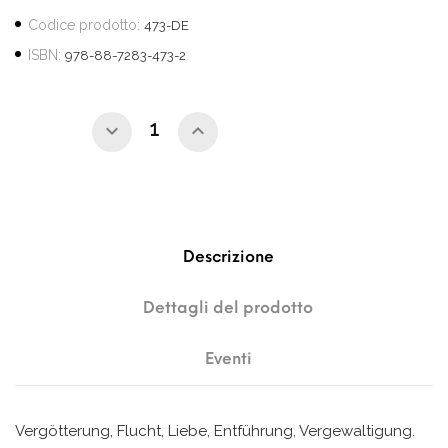
Codice prodotto:
473-DE
ISBN:
978-88-7283-473-2
Descrizione
Dettagli del prodotto
Eventi
Vergötterung, Flucht, Liebe, Entführung, Vergewaltigung.