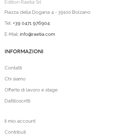
Edition Raetia Srl
Piazza della Dogana 4 - 39100 Bolzano
Tel:
+39 0471 976904
E-Mail:
info@raetia.com
INFORMAZIONI
Contatti
Chi siamo
Offerte di lavoro e stage
Dattiloscritti
Il mio account
Contributi