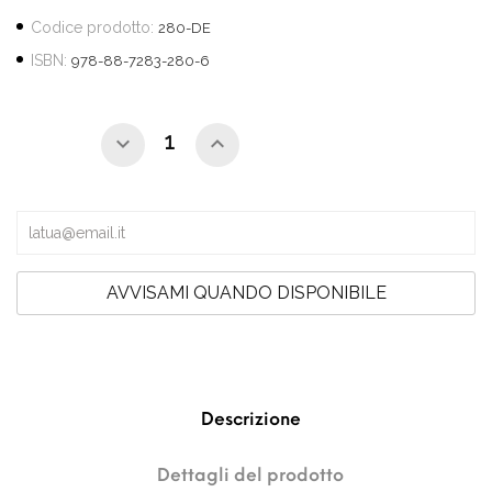
Codice prodotto:
280-DE
ISBN:
978-88-7283-280-6
AVVISAMI QUANDO DISPONIBILE
Descrizione
Dettagli del prodotto