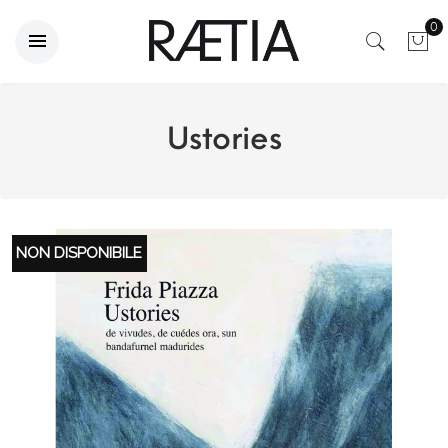
0
Ustories
NON DISPONIBILE