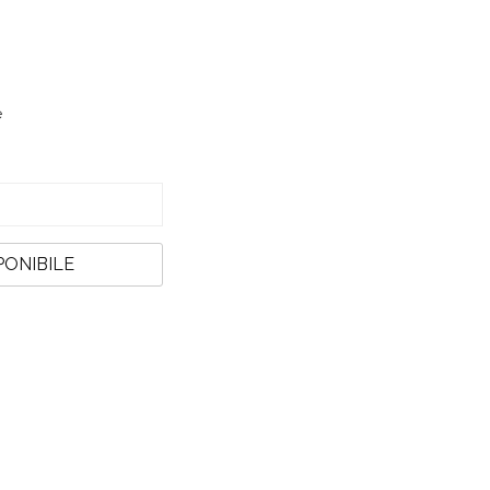
e
PONIBILE