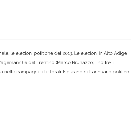
nale, le elezioni politiche del 2013. Le elezioni in Alto Adige
gemann) e del Trentino (Marco Brunazzo). Inoltre, il
ia nelle campagne elettorali. Figurano nell’annuario politico