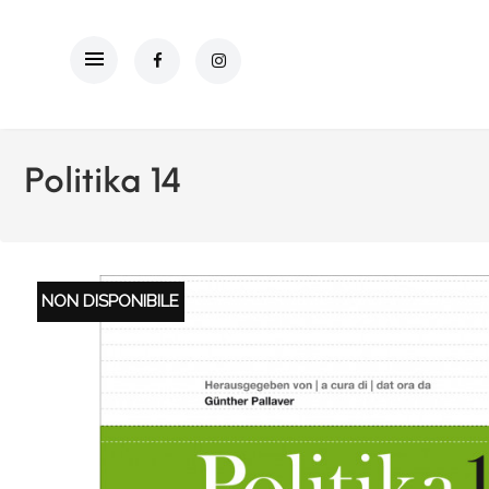
Politika 14
NON DISPONIBILE