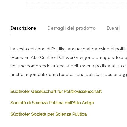
Descrizione
Dettagli del prodotto
Eventi
La sesta edizione di Politika, annuario altoatesino di politic
(Hermann Atz/Günther Pallaver) vengono paragonate a quell
volume comprende un’analisi della scena politica attuale e 
anche argomenti come l’educazione politica, i personaggi
Südtiroler Gesellschaft für Politikwissenschaft
Società di Scienza Politica dell’Alto Adige
Südtiroler Sozietà per Scienza Pulitica