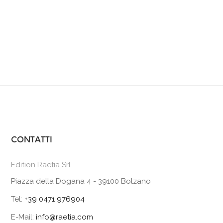
CONTATTI
Edition Raetia Srl
Piazza della Dogana 4 - 39100 Bolzano
Tel:
+39 0471 976904
E-Mail:
info@raetia.com