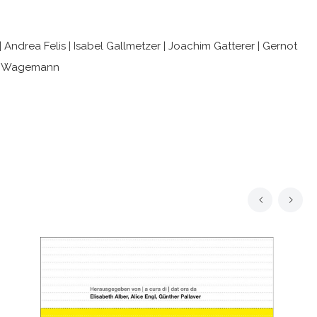
Andrea Felis | Isabel Gallmetzer | Joachim Gatterer | Gernot
ius Wagemann