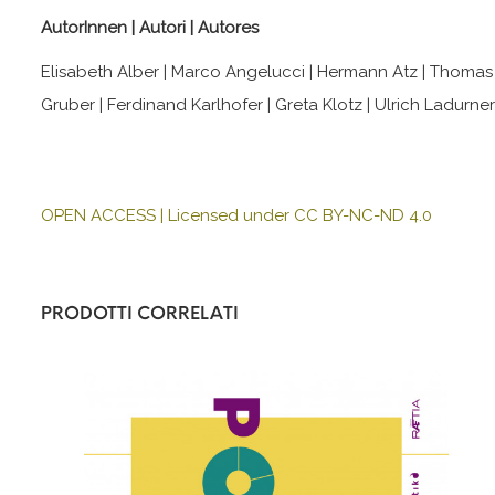
AutorInnen | Autori | Autores
Elisabeth Alber | Marco Angelucci | Hermann Atz | Thomas B
Gruber | Ferdinand Karlhofer | Greta Klotz | Ulrich Ladurn
OPEN ACCESS | Licensed under CC BY-NC-ND 4.0
PRODOTTI CORRELATI