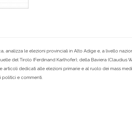
a, analizza le elezioni provinciali in Alto Adige e, a livello nazio
e del Tirolo (Ferdinand Karlhofer), della Baviera (Claudius Wa
articoli dedicati alle elezioni primarie e al ruolo dei mass med
 politici e commenti.