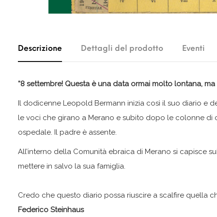
Descrizione
Dettagli del prodotto
Eventi
“8 settembre! Questa è una data ormai molto lontana, ma 
Il dodicenne Leopold Bermann inizia così il suo diario e de
le voci che girano a Merano e subito dopo le colonne di car
ospedale. Il padre è assente.
All’interno della Comunità ebraica di Merano si capisce s
mettere in salvo la sua famiglia.
Credo che questo diario possa riuscire a scalfire quella che
Federico Steinhaus