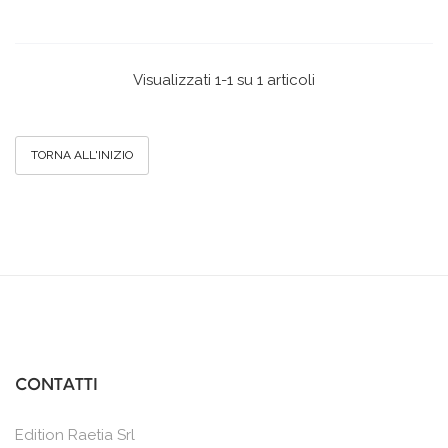
Visualizzati 1-1 su 1 articoli
TORNA ALL'INIZIO
CONTATTI
Edition Raetia Srl