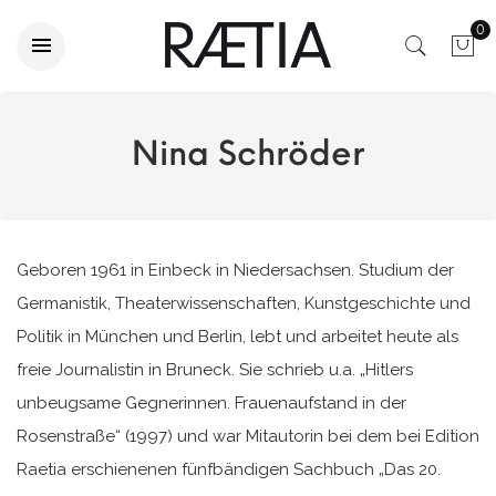
0
Nina Schröder
Geboren 1961 in Einbeck in Niedersachsen. Studium der
Germanistik, Theaterwissenschaften, Kunstgeschichte und
Politik in München und Berlin, lebt und arbeitet heute als
freie Journalistin in Bruneck. Sie schrieb u.a. „Hitlers
unbeugsame Gegnerinnen. Frauenaufstand in der
Rosenstraße“ (1997) und war Mitautorin bei dem bei Edition
Raetia erschienenen fünfbändigen Sachbuch „Das 20.