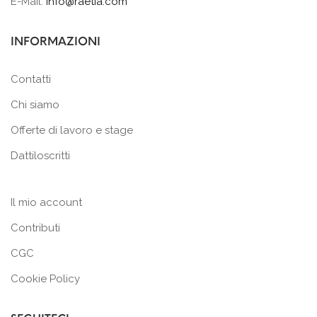
E-Mail:
info@raetia.com
INFORMAZIONI
Contatti
Chi siamo
Offerte di lavoro e stage
Dattiloscritti
Il mio account
Contributi
CGC
Cookie Policy