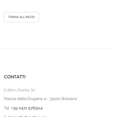
TORNA ALL'INIZIO
CONTATTI
Edition Raetia Srl
Piazza della Dogana 4 - 39100 Bolzano
Tel:
+39 0471 976904