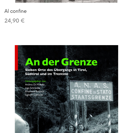
Al confine
24,90 €