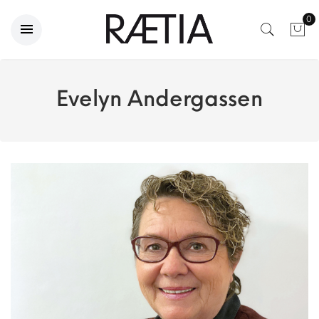
0
Evelyn Andergassen