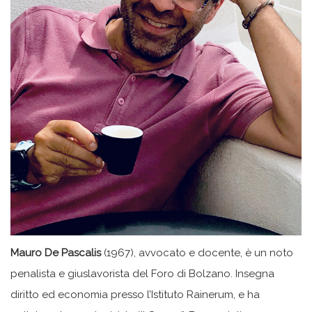
Mauro De Pascalis
(1967), avvocato e docente, è un noto
penalista e giuslavorista del Foro di Bolzano. Insegna
diritto ed economia presso l’Istituto Rainerum, e ha