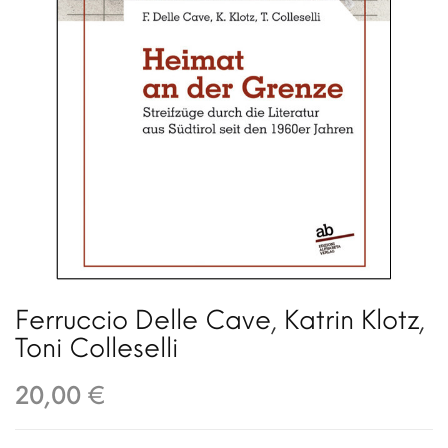
Ferruccio Delle Cave
,
Katrin Klotz
,
Toni Colleselli
20,00 €