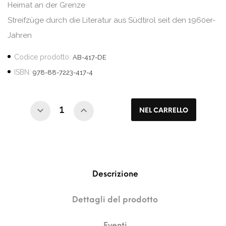
Heimat an der Grenze
Streifzüge durch die Literatur aus Südtirol seit den 1960er-
Jahren
Codice prodotto:
AB-417-DE
ISBN:
978-88-7223-417-4
NEL CARRELLO
Descrizione
Dettagli del prodotto
Eventi