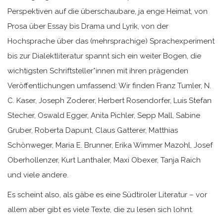
Perspektiven auf die überschaubare, ja enge Heimat, von
Prosa über Essay bis Drama und Lyrik, von der
Hochsprache über das (mehrsprachige) Sprachexperiment
bis zur Dialektliteratur spannt sich ein weiter Bogen, die
wichtigsten Schriftsteller*innen mit ihren prägenden
Veröffentlichungen umfassend: Wir finden Franz Tumler, N.
C. Kaser, Joseph Zoderer, Herbert Rosendorfer, Luis Stefan
Stecher, Oswald Egger, Anita Pichler, Sepp Mall, Sabine
Gruber, Roberta Dapunt, Claus Gatterer, Matthias
Schönweger, Maria E. Brunner, Erika Wimmer Mazohl, Josef
Oberhollenzer, Kurt Lanthaler, Maxi Obexer, Tanja Raich
und viele andere.
Es scheint also, als gäbe es eine Südtiroler Literatur – vor
allem aber gibt es viele Texte, die zu lesen sich lohnt.