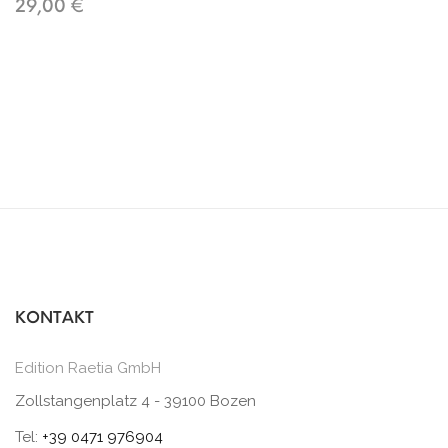
29,00 €
KONTAKT
Edition Raetia GmbH
Zollstangenplatz 4 - 39100 Bozen
Tel:
+39 0471 976904