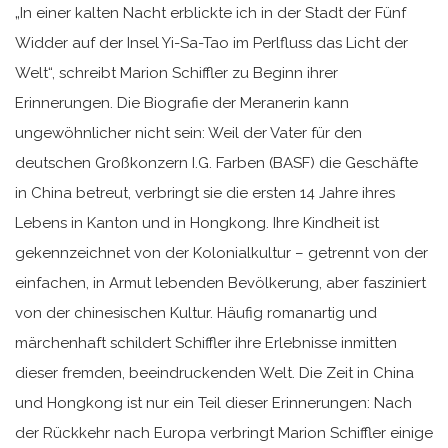
„In einer kalten Nacht erblickte ich in der Stadt der Fünf
Widder auf der Insel Yi-Sa-Tao im Perlfluss das Licht der
Welt“, schreibt Marion Schiffler zu Beginn ihrer
Erinnerungen. Die Biografie der Meranerin kann
ungewöhnlicher nicht sein: Weil der Vater für den
deutschen Großkonzern I.G. Farben (BASF) die Geschäfte
in China betreut, verbringt sie die ersten 14 Jahre ihres
Lebens in Kanton und in Hongkong. Ihre Kindheit ist
gekennzeichnet von der Kolonialkultur – getrennt von der
einfachen, in Armut lebenden Bevölkerung, aber fasziniert
von der chinesischen Kultur. Häufig romanartig und
märchenhaft schildert Schiffler ihre Erlebnisse inmitten
dieser fremden, beeindruckenden Welt. Die Zeit in China
und Hongkong ist nur ein Teil dieser Erinnerungen: Nach
der Rückkehr nach Europa verbringt Marion Schiffler einige