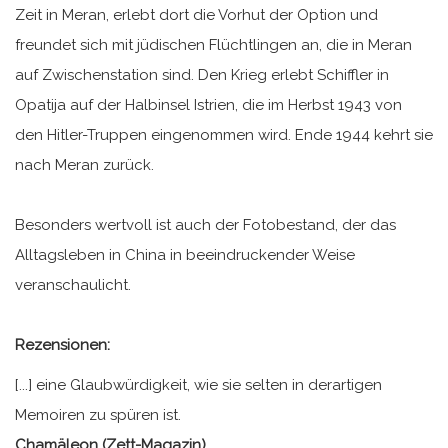
Zeit in Meran, erlebt dort die Vorhut der Option und
freundet sich mit jüdischen Flüchtlingen an, die in Meran
auf Zwischenstation sind. Den Krieg erlebt Schiffler in
Opatija auf der Halbinsel Istrien, die im Herbst 1943 von
den Hitler-Truppen eingenommen wird. Ende 1944 kehrt sie
nach Meran zurück.
Besonders wertvoll ist auch der Fotobestand, der das
Alltagsleben in China in beeindruckender Weise
veranschaulicht.
Rezensionen:
[...] eine Glaubwürdigkeit, wie sie selten in derartigen
Memoiren zu spüren ist.
Chamäleon (Zett-Magazin)