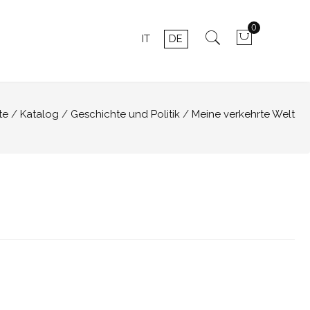
0
IT
DE
te
Katalog
Geschichte und Politik
Meine verkehrte Welt