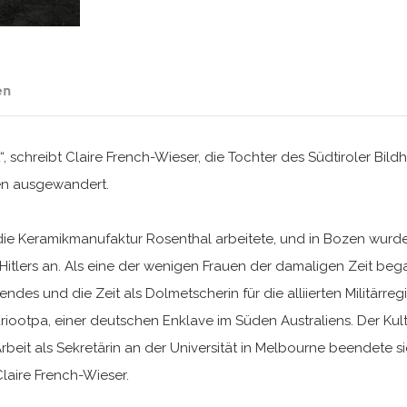
en
, schreibt Claire French-Wieser, die Tochter des Südtiroler Bil
lien ausgewandert.
 die Keramikmanufaktur Rosenthal arbeitete, und in Bozen wurde 
Hitlers an. Als eine der wenigen Frauen der damaligen Zeit bega
endes und die Zeit als Dolmetscherin für die alliierten Militärreg
Nuriootpa, einer deutschen Enklave im Süden Australiens. Der Kul
eit als Sekretärin an der Universität in Melbourne beendete sie
laire French-Wieser.