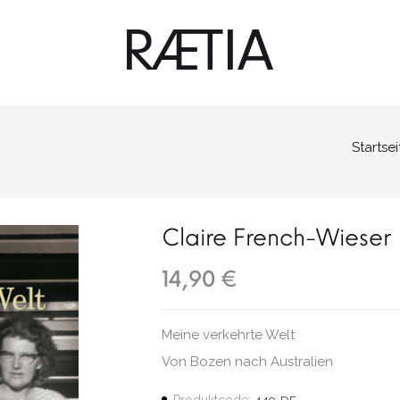
Startsei
Claire French-Wieser
14,90 €
Meine verkehrte Welt
Von Bozen nach Australien