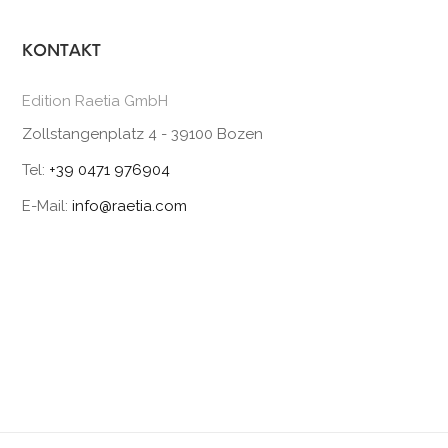
KONTAKT
Edition Raetia GmbH
Zollstangenplatz 4 - 39100 Bozen
Tel:
+39 0471 976904
E-Mail:
info@raetia.com