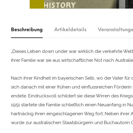
Beschreibung
Artikeldetails
Veranstaltung
„Dieses Leben down under war wirklich die verkehrte Welt“
ihrer Familie war sie aus wirtschaftlicher Not nach Austra
Nach ihrer Kindheit im bayerischen Selb, wo der Vater für
sich danach mit einer frühen und einflussreichen Förderin 
endete. Eindrucksvoll schildert sie diese Wirren des Kriegs
1951 startete die Familie schließlich einen Neuanfang in 
hartnäckig ihren eingeschlagenen Weg fort: Neben ihrer Arb
wurde zur australischen Staatsbürgerin und Buchautorin C