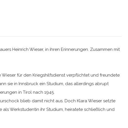
dhauers Heinrich Wieser, in ihren Erinnerungen. Zusammen mit
Wieser für den Kriegshilfsdienst verpflichtet und freundete
nn sie in Innsbruck ein Studium, das allerdings abrupt
ierungen in Tirol nach 1945.
turschock blieb damit nicht aus. Doch Klara Wieser setzte
 als Werkstudentin ihr Studium, heiratete schließlich und