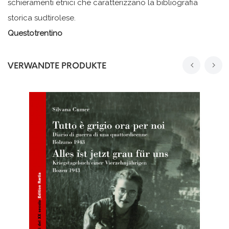
schieramenti etnici che caratterizzano la bibliografia
storica sudtirolese.
Questotrentino
VERWANDTE PRODUKTE