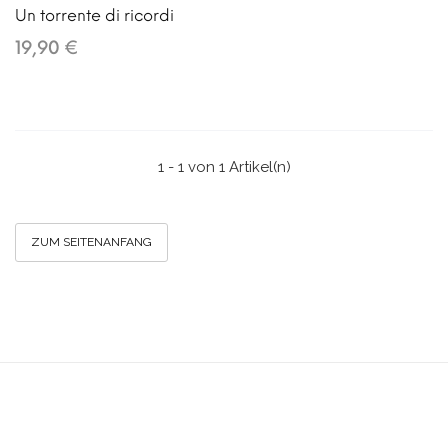
Un torrente di ricordi
19,90 €
1 - 1 von 1 Artikel(n)
ZUM SEITENANFANG