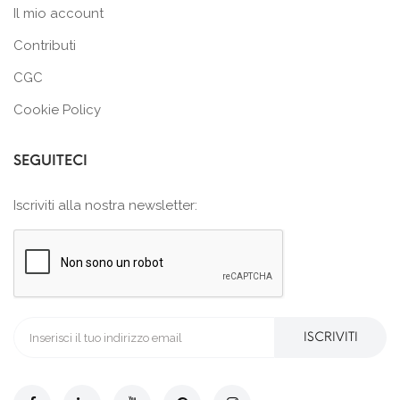
Il mio account
Contributi
CGC
Cookie Policy
SEGUITECI
Iscriviti alla nostra newsletter:
ISCRIVITI