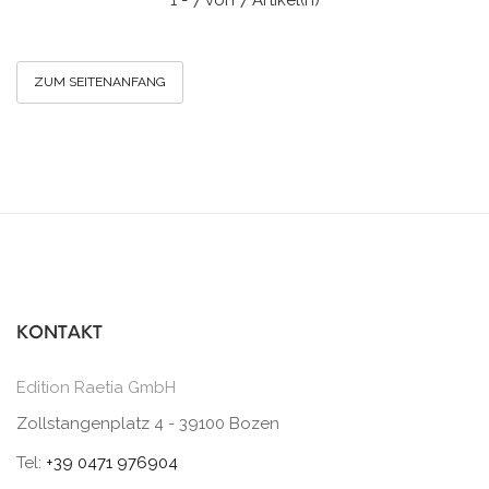
1 - 7 von 7 Artikel(n)
ZUM SEITENANFANG
KONTAKT
Edition Raetia GmbH
Zollstangenplatz 4 - 39100 Bozen
Tel:
+39 0471 976904