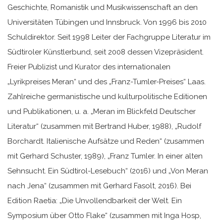
Geschichte, Romanistik und Musikwissenschaft an den
Universitäten Tübingen und Innsbruck. Von 1996 bis 2010
Schuldirektor. Seit 1998 Leiter der Fachgruppe Literatur im
Südtiroler Künstlerbund, seit 2008 dessen Vizepräsident.
Freier Publizist und Kurator des internationalen
„Lyrikpreises Meran“ und des „Franz-Tumler-Preises“ Laas.
Zahlreiche germanistische und kulturpolitische Editionen
und Publikationen, u. a. „Meran im Blickfeld Deutscher
Literatur“ (zusammen mit Bertrand Huber, 1988), „Rudolf
Borchardt. Italienische Aufsätze und Reden“ (zusammen
mit Gerhard Schuster, 1989), „Franz Tumler. In einer alten
Sehnsucht. Ein Südtirol-Lesebuch“ (2016) und „Von Meran
nach Jena“ (zusammen mit Gerhard Fasolt, 2016). Bei
Edition Raetia: „Die Unvollendbarkeit der Welt. Ein
Symposium über Otto Flake“ (zusammen mit Inga Hosp,