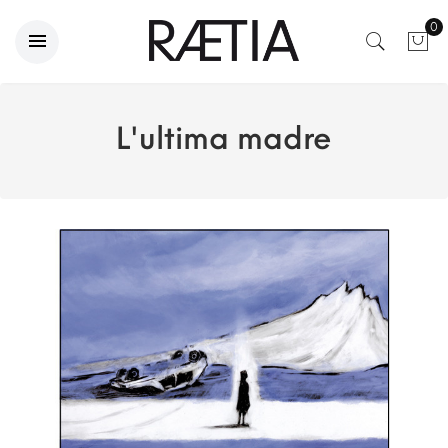
0
L'ultima madre