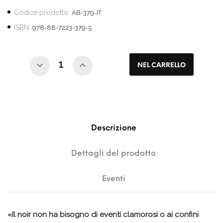
Codice prodotto:
AB-379-IT
ISBN:
978-88-7223-379-5
NEL CARRELLO
Descrizione
Dettagli del prodotto
Eventi
«Il noir non ha bisogno di eventi clamorosi o ai confini