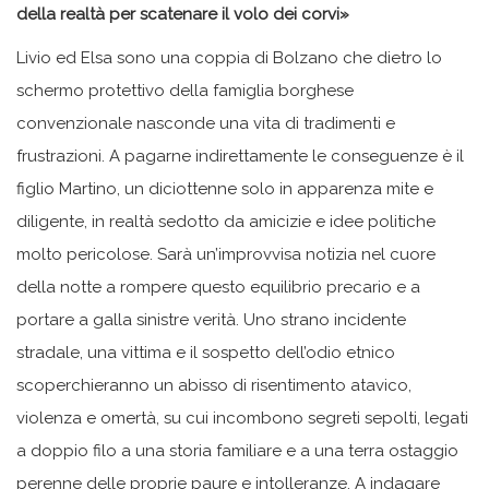
della realtà per scatenare il volo dei corvi»
Livio ed Elsa sono una coppia di Bolzano che dietro lo
schermo protettivo della famiglia borghese
convenzionale nasconde una vita di tradimenti e
frustrazioni. A pagarne indirettamente le conseguenze è il
figlio Martino, un diciottenne solo in apparenza mite e
diligente, in realtà sedotto da amicizie e idee politiche
molto pericolose. Sarà un’improvvisa notizia nel cuore
della notte a rompere questo equilibrio precario e a
portare a galla sinistre verità. Uno strano incidente
stradale, una vittima e il sospetto dell’odio etnico
scoperchieranno un abisso di risentimento atavico,
violenza e omertà, su cui incombono segreti sepolti, legati
a doppio filo a una storia familiare e a una terra ostaggio
perenne delle proprie paure e intolleranze. A indagare