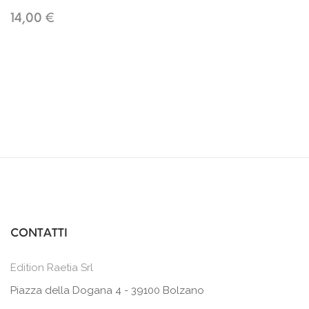
14,00 €
CONTATTI
Edition Raetia Srl
Piazza della Dogana 4 - 39100 Bolzano