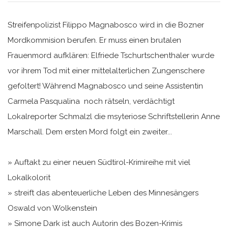
Streifenpolizist Filippo Magnabosco wird in die Bozner
Mordkommision berufen. Er muss einen brutalen
Frauenmord aufklären: Elfriede Tschurtschenthaler wurde
vor ihrem Tod mit einer mittelalterlichen Zungenschere
gefoltert! Während Magnabosco und seine Assistentin
Carmela Pasqualina noch rätseln, verdächtigt
Lokalreporter Schmalzl die msyteriose Schriftstellerin Anne
Marschall. Dem ersten Mord folgt ein zweiter...
» Auftakt zu einer neuen Südtirol-Krimireihe mit viel
Lokalkolorit
» streift das abenteuerliche Leben des Minnesängers
Oswald von Wolkenstein
» Simone Dark ist auch Autorin des Bozen-Krimis