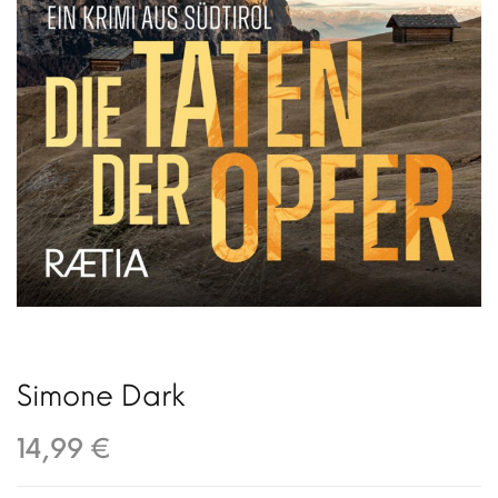
Simone Dark
14,99 €