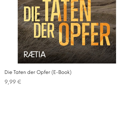
Die Taten der Opfer (E-Book)
9,99 €