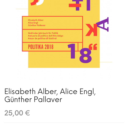
Elisabeth Alber
,
Alice Engl
,
Günther Pallaver
25,00 €