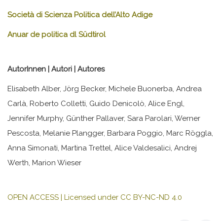
Società di Scienza Politica dell’Alto Adige
Anuar de politica dl Südtirol
AutorInnen | Autori | Autores
Elisabeth Alber, Jörg Becker, Michele Buonerba, Andrea
Carlà, Roberto Colletti, Guido Denicolò, Alice Engl,
Jennifer Murphy, Günther Pallaver, Sara Parolari, Werner
Pescosta, Melanie Plangger, Barbara Poggio, Marc Röggla,
Anna Simonati, Martina Trettel, Alice Valdesalici, Andrej
Werth, Marion Wieser
OPEN ACCESS | Licensed under CC BY-NC-ND 4.0