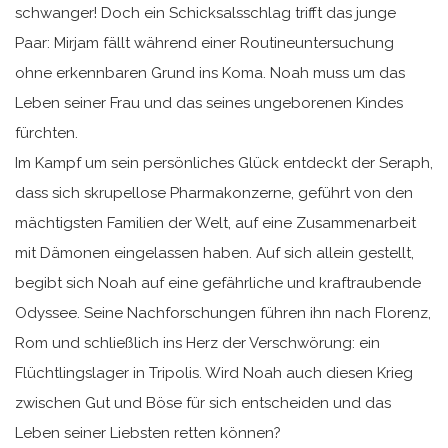
schwanger! Doch ein Schicksalsschlag trifft das junge
Paar: Mirjam fällt während einer Routineuntersuchung
ohne erkennbaren Grund ins Koma. Noah muss um das
Leben seiner Frau und das seines ungeborenen Kindes
fürchten.
Im Kampf um sein persönliches Glück entdeckt der Seraph,
dass sich skrupellose Pharmakonzerne, geführt von den
mächtigsten Familien der Welt, auf eine Zusammenarbeit
mit Dämonen eingelassen haben. Auf sich allein gestellt,
begibt sich Noah auf eine gefährliche und kraftraubende
Odyssee. Seine Nachforschungen führen ihn nach Florenz,
Rom und schließlich ins Herz der Verschwörung: ein
Flüchtlingslager in Tripolis. Wird Noah auch diesen Krieg
zwischen Gut und Böse für sich entscheiden und das
Leben seiner Liebsten retten können?