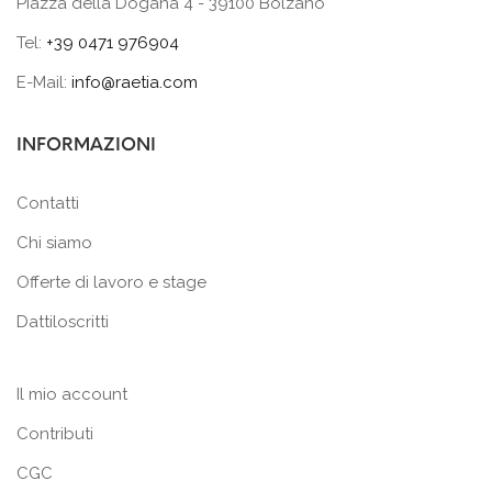
Piazza della Dogana 4 - 39100 Bolzano
Tel:
+39 0471 976904
E-Mail:
info@raetia.com
INFORMAZIONI
Contatti
Chi siamo
Offerte di lavoro e stage
Dattiloscritti
Il mio account
Contributi
CGC