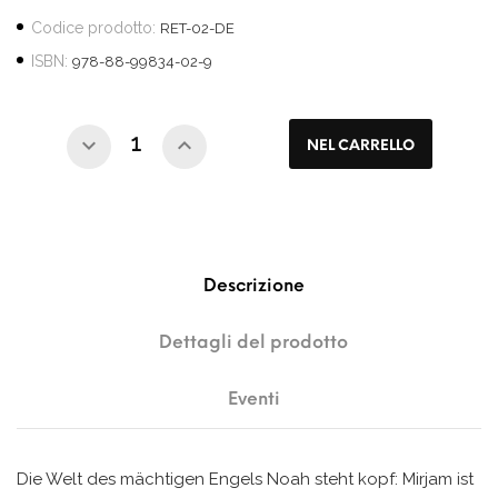
Codice prodotto:
RET-02-DE
ISBN:
978-88-99834-02-9
NEL CARRELLO
Descrizione
Dettagli del prodotto
Eventi
Die Welt des mächtigen Engels Noah steht kopf: Mirjam ist