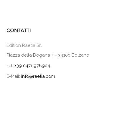
CONTATTI
Edition Raetia Srl
Piazza della Dogana 4 - 39100 Bolzano
Tel:
+39 0471 976904
E-Mail:
info@raetia.com