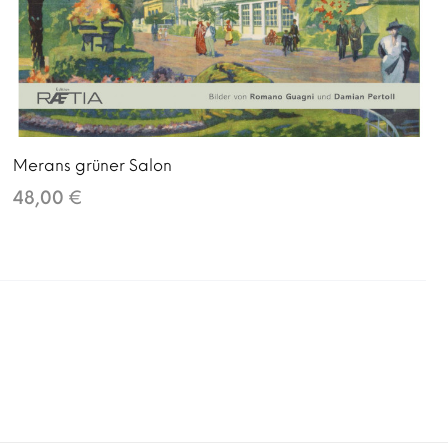
Merans grüner Salon
48,00 €