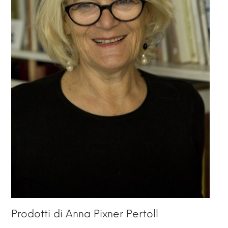
Prodotti di Anna Pixner Pertoll