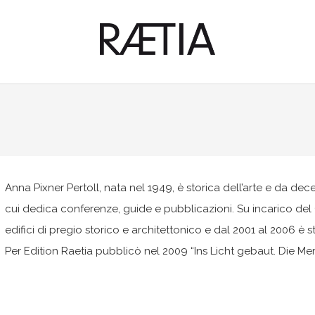
Anna Pixner Pertoll, nata nel 1949, è storica dell’arte e da decen
cui dedica conferenze, guide e pubblicazioni. Su incarico de
edifici di pregio storico e architettonico e dal 2001 al 2006 è
Per Edition Raetia pubblicò nel 2009 “Ins Licht gebaut. Die Mera