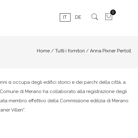
0
IT
DE
Home
Tutti i fornitori
Anna Pixner Pertoll
ni si occupa degli edifici storici e dei parchi della città, a
l Comune di Merano ha collaborato alla registrazione degli
 stata membro effettivo della Commissione edilizia di Merano.
ner Villen”.