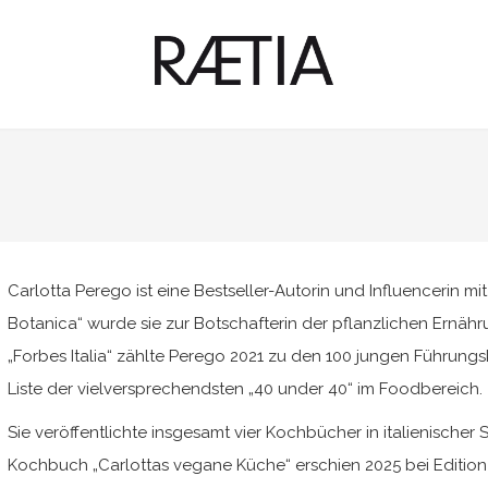
Carlotta Perego ist eine Bestseller-Autorin und Influencerin mit
Botanica“ wurde sie zur Botschafterin der pflanzlichen Ernähr
„Forbes Italia“ zählte Perego 2021 zu den 100 jungen Führungskr
Liste der vielversprechendsten „40 under 40“ im Foodbereich.
Sie veröffentlichte insgesamt vier Kochbücher in italienischer 
Kochbuch „Carlottas vegane Küche“ erschien 2025 bei Edition