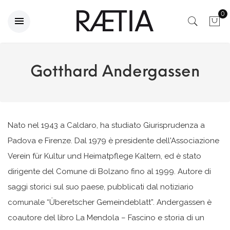
0
Gotthard Andergassen
Nato nel 1943 a Caldaro, ha studiato Giurisprudenza a
Padova e Firenze. Dal 1979 è presidente dell'Associazione
Verein für Kultur und Heimatpflege Kaltern, ed è stato
dirigente del Comune di Bolzano fino al 1999. Autore di
saggi storici sul suo paese, pubblicati dal notiziario
comunale “Überetscher Gemeindeblatt”. Andergassen è
coautore del libro La Mendola – Fascino e storia di un