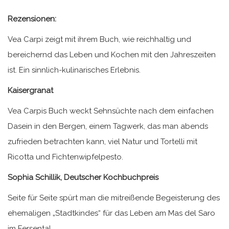
Rezensionen:
Vea Carpi zeigt mit ihrem Buch, wie reichhaltig und
bereichernd das Leben und Kochen mit den Jahreszeiten
ist. Ein sinnlich-kulinarisches Erlebnis.
Kaisergranat
Vea Carpis Buch weckt Sehnsüchte nach dem einfachen
Dasein in den Bergen, einem Tagwerk, das man abends
zufrieden betrachten kann, viel Natur und Tortelli mit
Ricotta und Fichtenwipfelpesto.
Sophia Schillik, Deutscher Kochbuchpreis
Seite für Seite spürt man die mitreißende Begeisterung des
ehemaligen „Stadtkindes“ für das Leben am Mas del Saro
im Fersental.