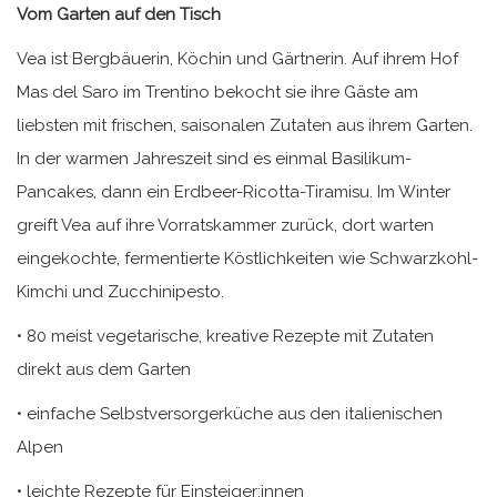
Vom Garten auf den Tisch
Vea ist Bergbäuerin, Köchin und Gärtnerin. Auf ihrem Hof
Mas del Saro im Trentino bekocht sie ihre Gäste am
liebsten mit frischen, saisonalen Zutaten aus ihrem Garten.
In der warmen Jahreszeit sind es einmal Basilikum-
Pancakes, dann ein Erdbeer-Ricotta-Tiramisu. Im Winter
greift Vea auf ihre Vorratskammer zurück, dort warten
eingekochte, fermentierte Köstlichkeiten wie Schwarzkohl-
Kimchi und Zucchinipesto.
• 80 meist vegetarische, kreative Rezepte mit Zutaten
direkt aus dem Garten
• einfache Selbstversorgerküche aus den italienischen
Alpen
• leichte Rezepte für Einsteiger:innen