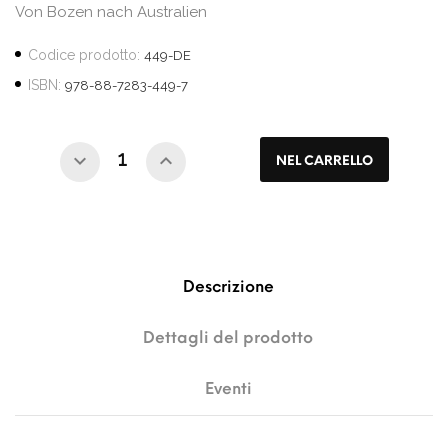
Von Bozen nach Australien
Codice prodotto:
449-DE
ISBN:
978-88-7283-449-7
NEL CARRELLO
Descrizione
Dettagli del prodotto
Eventi