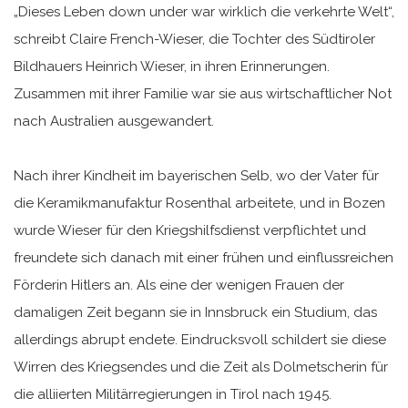
„Dieses Leben down under war wirklich die verkehrte Welt“,
schreibt Claire French-Wieser, die Tochter des Südtiroler
Bildhauers Heinrich Wieser, in ihren Erinnerungen.
Zusammen mit ihrer Familie war sie aus wirtschaftlicher Not
nach Australien ausgewandert.
Nach ihrer Kindheit im bayerischen Selb, wo der Vater für
die Keramikmanufaktur Rosenthal arbeitete, und in Bozen
wurde Wieser für den Kriegshilfsdienst verpflichtet und
freundete sich danach mit einer frühen und einflussreichen
Förderin Hitlers an. Als eine der wenigen Frauen der
damaligen Zeit begann sie in Innsbruck ein Studium, das
allerdings abrupt endete. Eindrucksvoll schildert sie diese
Wirren des Kriegsendes und die Zeit als Dolmetscherin für
die alliierten Militärregierungen in Tirol nach 1945.