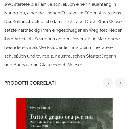
1951 startete die Familie schließlich einen Neuanfang in
Nuriootpa, einer deutschen Enklave im Süden Australiens.
Der Kulturschock blieb damit nicht aus. Doch Klara Wieser
setzte hartnäckig ihren eingeschlagenen Weg fort: Neben
ihrer Arbeit als Sekretärin an der Universität in Melbourne
beendete sie als Werkstudentin ihr Studium, heiratete
schließlich und wurde zur australischen Staatsbürgerin
und Buchautorin Claire French-Wieser.
PRODOTTI CORRELATI