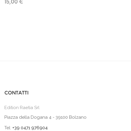
15,00 €
CONTATTI
Edition Raetia Srl
Piazza della Dogana 4 - 39100 Bolzano
Tel:
+39 0471 976904