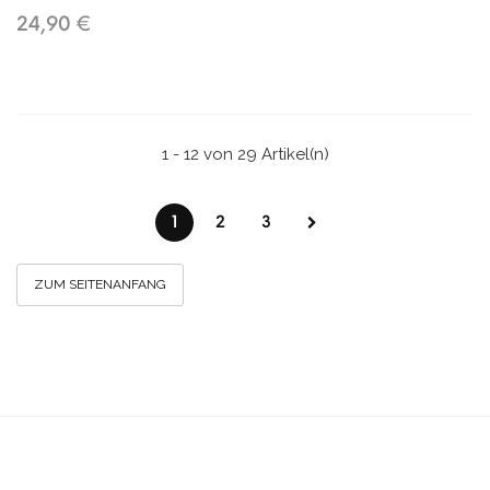
24,90 €
1 - 12 von 29 Artikel(n)
1
2
3
ZUM SEITENANFANG