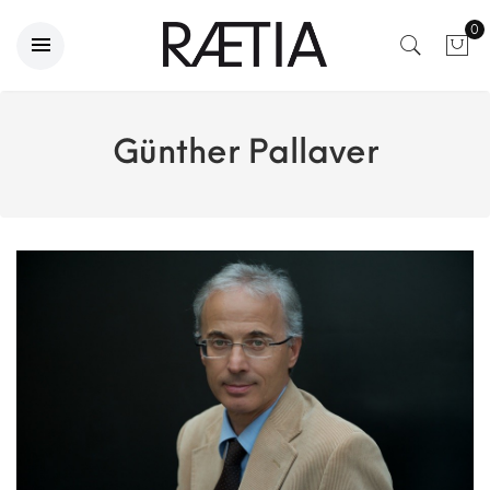
0
Günther Pallaver