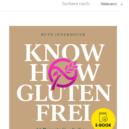
Sortiere nach:
Relevanz