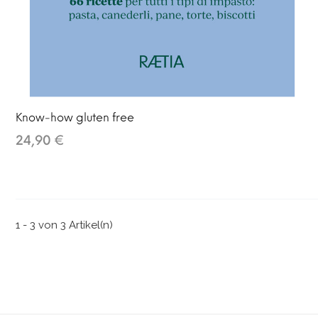
Know-how gluten free
24,90 €
1 - 3 von 3 Artikel(n)