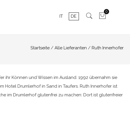
0
IT
DE
Startseite
Alle Lieferanten
Ruth Innerhofer
fer ihr Können und Wissen im Ausland. 1992 übernahm sie
em Hotel Drumlerhof in Sand in Taufers. Ruth Innerhofer ist
che im Drumlerhof glutenfrei zu machen: Dort ist glutenfreier