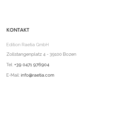
KONTAKT
Edition Raetia GmbH
Zollstangenplatz 4 - 39100 Bozen
Tel:
+39 0471 976904
E-Mail:
info@raetia.com