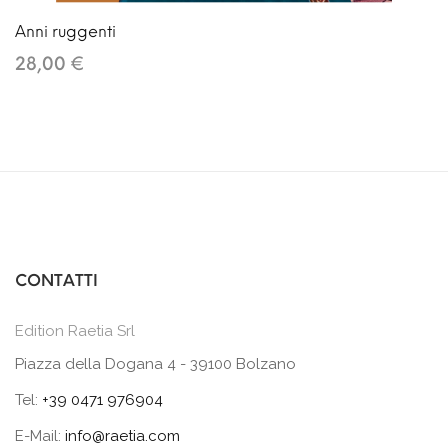
Anni ruggenti
28,00 €
CONTATTI
Edition Raetia Srl
Piazza della Dogana 4 - 39100 Bolzano
Tel:
+39 0471 976904
E-Mail:
info@raetia.com