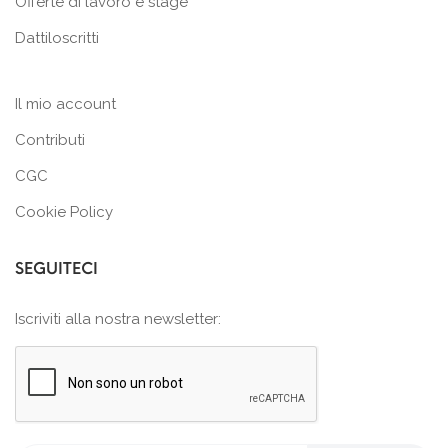
Offerte di lavoro e stage
Dattiloscritti
Il mio account
Contributi
CGC
Cookie Policy
SEGUITECI
Iscriviti alla nostra newsletter: