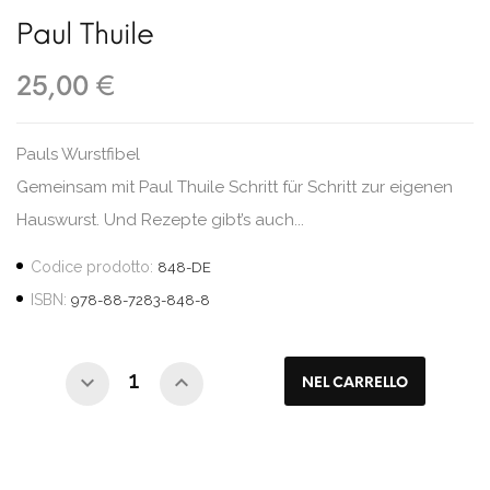
Paul Thuile
25,00 €
Pauls Wurstfibel
Gemeinsam mit Paul Thuile Schritt für Schritt zur eigenen
Hauswurst. Und Rezepte gibt’s auch...
Codice prodotto:
848-DE
ISBN:
978-88-7283-848-8
NEL CARRELLO