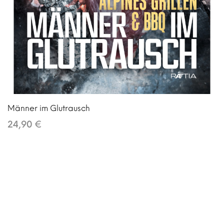
Männer im Glutrausch
24,90 €