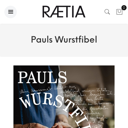
0
Pauls Wurstfibel