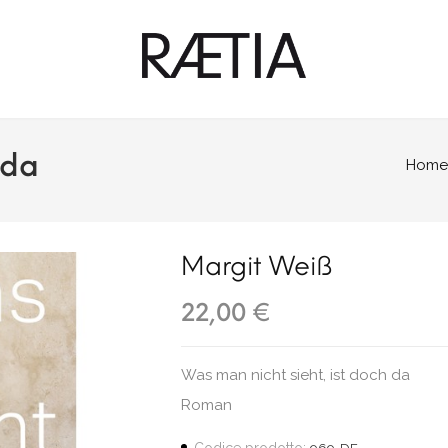
 da
Home
Margit Weiß
22,00 €
Was man nicht sieht, ist doch da
Roman