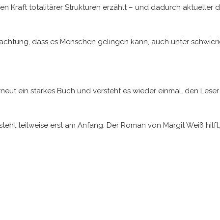
n Kraft totalitärer Strukturen erzählt – und dadurch aktueller 
achtung, dass es Menschen gelingen kann, auch unter schwier
erneut ein starkes Buch und versteht es wieder einmal, den Leser
steht teilweise erst am Anfang. Der Roman von Margit Weiß hilf