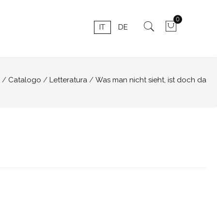
0
IT
DE
Catalogo
Letteratura
Was man nicht sieht, ist doch da