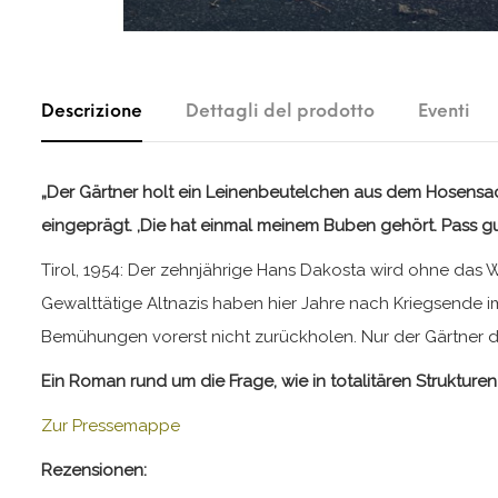
Descrizione
Dettagli del prodotto
Eventi
„Der Gärtner holt ein Leinenbeutelchen aus dem Hosensack
eingeprägt. ,Die hat einmal meinem Buben gehört. Pass gut 
Tirol, 1954: Der zehnjährige Hans Dakosta wird ohne das W
Gewalttätige Altnazis haben hier Jahre nach Kriegsende i
Bemühungen vorerst nicht zurückholen. Nur der Gärtner der
Ein Roman rund um die Frage, wie in totalitären Struktur
Zur Pressemappe
Rezensionen: