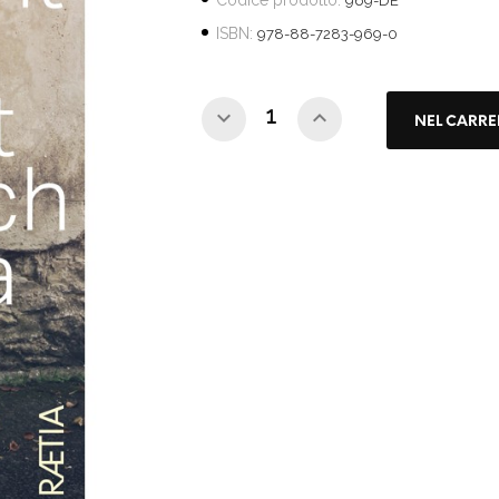
Codice prodotto:
969-DE
ISBN:
978-88-7283-969-0
NEL CARRE