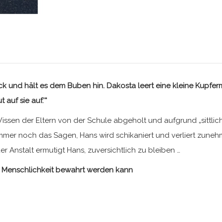
 und hält es dem Buben hin. Dakosta leert eine kleine Kupfermü
auf sie auf.‘“
issen der Eltern von der Schule abgeholt und aufgrund „sittlic
mmer noch das Sagen, Hans wird schikaniert und verliert zunehm
 Anstalt ermutigt Hans, zuversichtlich zu bleiben …
en Menschlichkeit bewahrt werden kann