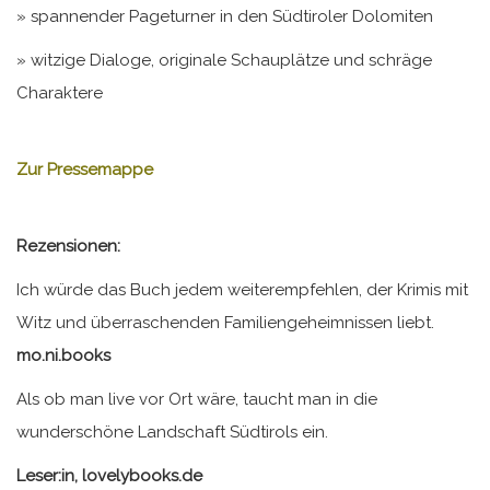
» spannender Pageturner in den Südtiroler Dolomiten
» witzige Dialoge, originale Schauplätze und schräge
Charaktere
Zur Pressemappe
Rezensionen:
Ich würde das Buch jedem weiterempfehlen, der Krimis mit
Witz und überraschenden Familiengeheimnissen liebt.
mo.ni.books
Als ob man live vor Ort wäre, taucht man in die
wunderschöne Landschaft Südtirols ein.
Leser:in, lovelybooks.de