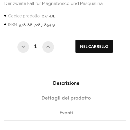
Der zweite Fall für Magnabosco und Pasqualina
Codice prodotto:
854-DE
ISBN:
978-88-7283-854-9
NEL CARRELLO
Descrizione
Dettagli del prodotto
Eventi