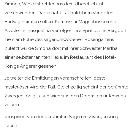
Simona, Winzerstochter aus dem Überetsch, ist
verschwunden! Dabei hätte sie bald ihren Verlobten
Hartwig heiraten sollen. Kommissar Magnabosco und
Assistentin Pasqualina verfolgen ihre Spur bis ins Bergdorf
Tiers am Fuße des sagenumwobenen Rosengartens.
Zuletzt wurde Simona dort mit ihrer Schwester Martha,
einer selbsternannten Hexe, im Restaurant des Hotel-
Königs Angerer gesehen.
Je weiter die Ermittlungen voranschreiten, desto
mysteriöser wird der Fall. Gleichzeitig scheint der berühmte
Zwergenkönig Laurin wieder in den Dolomiten unterwegs
zu sein …
» inspiriert von der berühmten Sage um Zwergenkönig
Laurin