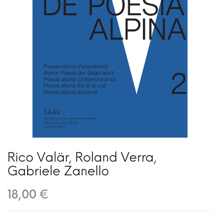
Rico Valär
,
Roland Verra
,
Gabriele Zanello
18,00 €