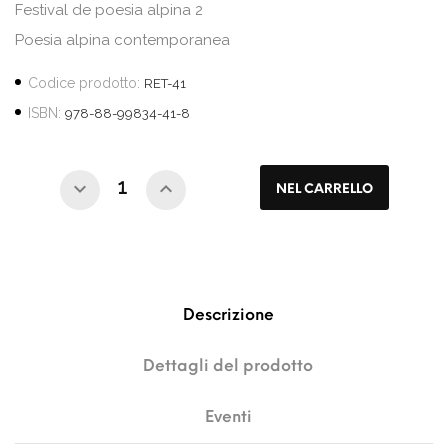
Festival de poesia alpina 2
Poesia alpina contemporanea
Codice prodotto:
RET-41
ISBN:
978-88-99834-41-8
NEL CARRELLO
Descrizione
Dettagli del prodotto
Eventi