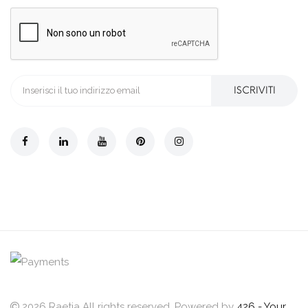
ISCRIVITI
2026 Raetia All rights reserved. Powered by
426 - Your