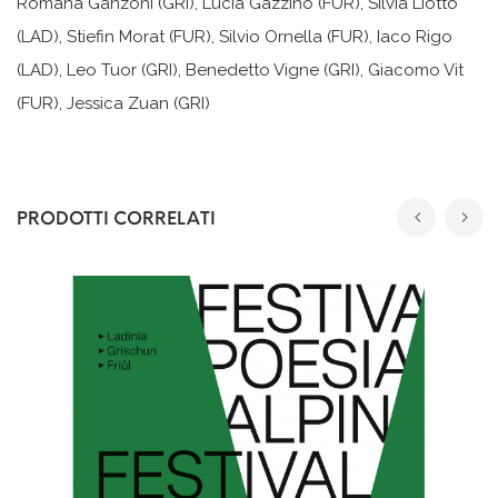
Romana Ganzoni (GRI), Lucia Gazzino (FUR), Silvia Liotto
(LAD), Stiefin Morat (FUR), Silvio Ornella (FUR), Iaco Rigo
(LAD), Leo Tuor (GRI), Benedetto Vigne (GRI), Giacomo Vit
(FUR), Jessica Zuan (GRI)
PRODOTTI CORRELATI