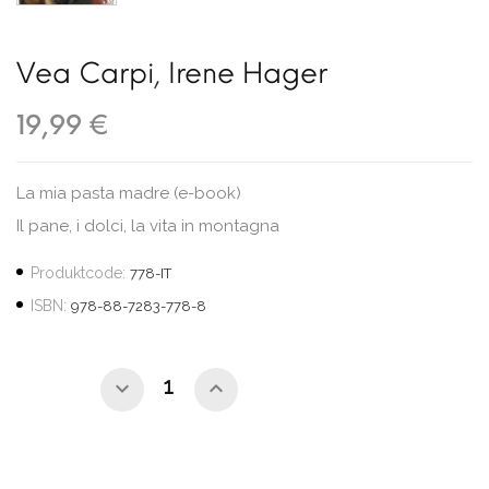
Vea Carpi
,
Irene Hager
19,99 €
La mia pasta madre (e-book)
Il pane, i dolci, la vita in montagna
Produktcode:
778-IT
ISBN:
978-88-7283-778-8