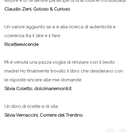
lettore e lo fa sentire partecipe di una routine consolidata.
Claudio Zeni, Goloso & Curioso
Un valore aggiunto se si è alla ricerca di autenticità e
coerenza tra il dire e il fare.
Ricetteevicende
Mi è venuta una pazza voglia di riiniziare con il lievito
madre! Ho finalmente trovato il libro che desideravo con
le risposte sincere alle mie domande.
Silvia Coletto, dolcimariemonti.it
Un libro di ricette e di vita.
Silvia Vernaccini, Corriere del Trentino