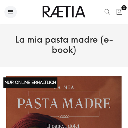
0
La mia pasta madre (e-
book)
NUR ONLINE ERHÄLTLICH