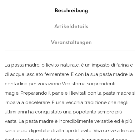
Beschreibung
Artikeldetails
Veranstaltungen
La pasta madre, o lievito naturale, è un impasto di farina e
di acqua lasciato fermentare. E con la sua pasta madre la
contadina per vocazione Vea sforna sorprendenti
magie. Preparando il pane e i lievitati con la pasta madre si
impara a decelerare. È una vecchia tradizione che negli
ultimi anni ha conquistato una popolarità sempre più
vasta. La pasta madre è incredibilmente versatile ed è più
sana e più digeribile di altri tipi di lievito. Vea ci svela le sue
ricette preferite, dai dolci pasquali in primavera al pane