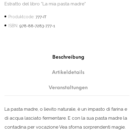
Estratto del libro “La mia pasta madre”
Produktcode:
777-IT
ISBN:
978-88-7283-777-1
Beschreibung
Artikeldetails
Veranstaltungen
La pasta madre, o lievito naturale, è un impasto di farina e
di acqua lasciato fermentare. E con la sua pasta madre la
contadina per vocazione Vea sforna sorprendenti magie.