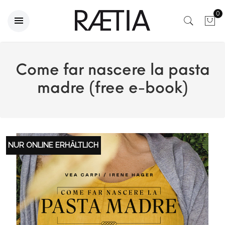
0
Come far nascere la pasta
madre (free e-book)
NUR ONLINE ERHÄLTLICH