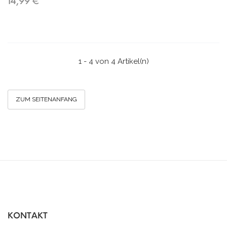
14,99 €
1 - 4 von 4 Artikel(n)
ZUM SEITENANFANG
KONTAKT