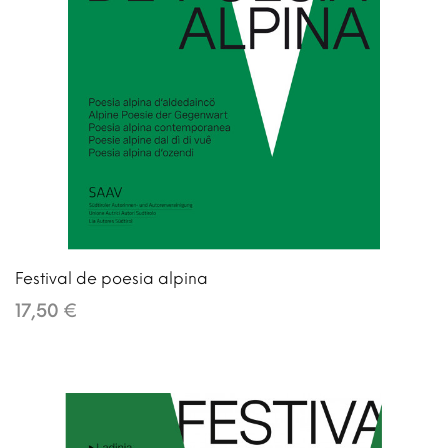
Festival de poesia alpina
17,50 €