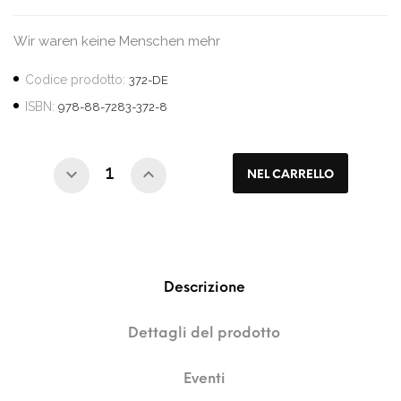
Wir waren keine Menschen mehr
Codice prodotto:
372-DE
ISBN:
978-88-7283-372-8
NEL CARRELLO
Descrizione
Dettagli del prodotto
Eventi