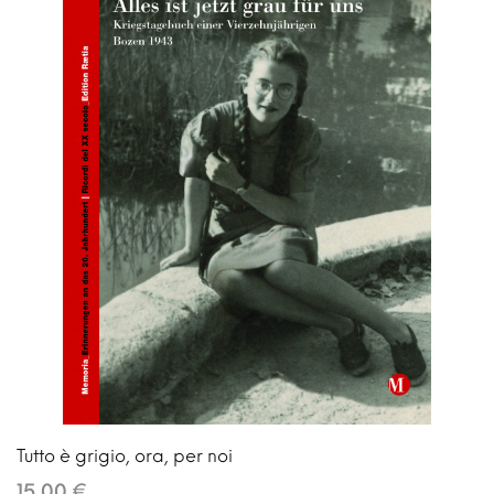
Tutto è grigio, ora, per noi
15,00 €