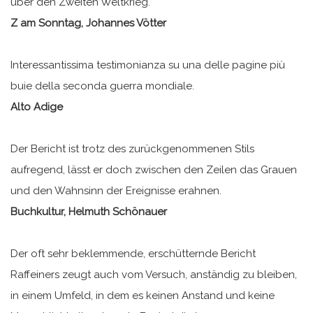
über den Zweiten Weltkrieg.
Z am Sonntag, Johannes Vötter
Interessantissima testimonianza su una delle pagine più
buie della seconda guerra mondiale.
Alto Adige
Der Bericht ist trotz des zurückgenommenen Stils
aufregend, lässt er doch zwischen den Zeilen das Grauen
und den Wahnsinn der Ereignisse erahnen.
Buchkultur, Helmuth Schönauer
Der oft sehr beklemmende, erschütternde Bericht
Raffeiners zeugt auch vom Versuch, anständig zu bleiben,
in einem Umfeld, in dem es keinen Anstand und keine